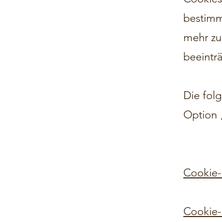
bestimm
mehr zu
beeinträ
Die folg
Option 
Cookie-E
Cookie-