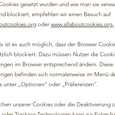
Cookies gesetzt wurden und wie man sie verwal
und blockiert, empfehlen wir einen Besuch auf
utcookies.org
oder
www.allaboutcookies.org.
iv ist es auch möglich, dass der Browser Cooki
tzlich blockiert. Dazu müssen Nutzer die Cooki
lungen im Browser entsprechend ändern. Diese
lungen befinden sich normalerweise im Menü d
s unter „Optionen“ oder „Präferenzen“.
chen unserer Cookies oder die Deaktivierung z
 oder Tracking-Technologien kann zur Folge h