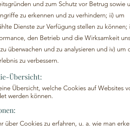
eitsgründen und zum Schutz vor Betrug sowie
griffe zu erkennen und zu verhindern; ii) um
lte Dienste zur Verfügung stellen zu können; i
formance, den Betrieb und die Wirksamkeit uns
 zu überwachen und zu analysieren und iv) um 
lebnis zu verbessern.
ie-Übersicht:
 eine Übersicht, welche Cookies auf Websites 
et werden können.
onen:
 über Cookies zu erfahren, u. a. wie man erke