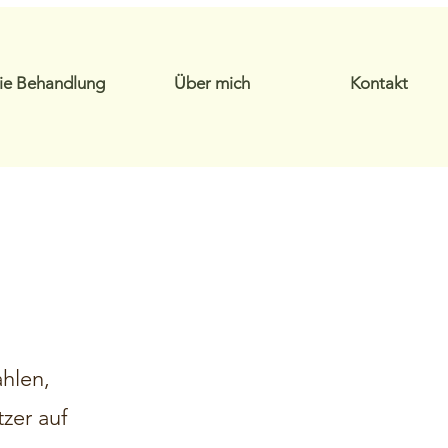
ie Behandlung
Über mich
Kontakt
ahlen,
zer auf