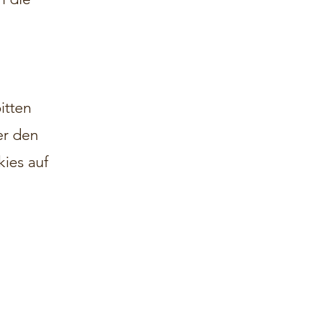
itten
er den
ies auf