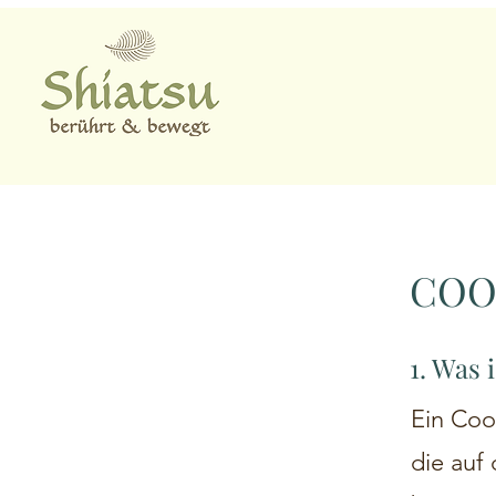
COO
1. Was 
Ein Coo
die auf