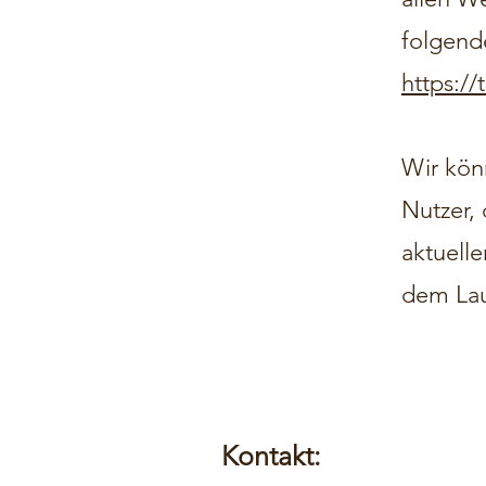
folgend
https:/
Wir könn
Nutzer,
aktuell
dem Lau
Kontakt: