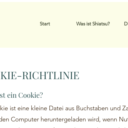
Start
Was ist Shiatsu?
D
KIE-RICHTLINIE
ist ein Cookie?
kie ist eine kleine Datei aus Buchstaben und Z
 den Computer heruntergeladen wird, wenn Nut