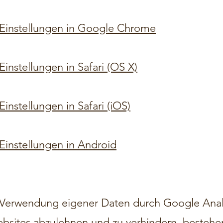
Einstellungen in Google Chrome
instellungen in Safari (OS X)
instellungen in Safari (iOS)
Einstellungen in Android
Verwendung eigener Daten durch Google Analy
ebsites abzulehnen und zu verhindern, bestehe