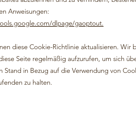
en Anweisungen:
/tools.google.com/dlpage/gaoptout.
en diese Cookie-Richtlinie aktualisieren. Wir b
 diese Seite regelmäßig aufzurufen, um sich üb
en Stand in Bezug auf die Verwendung von Cook
fenden zu halten.