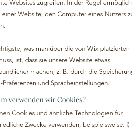
te Websites zugreifen. In der Regel ermöglich
 einer Website, den Computer eines Nutzers z
n.
htigste, was man über die von Wix platzierten
uss, ist, dass sie unsere Website etwas
reundlicher machen, z. B. durch die Speicheru
-Präferenzen und Spracheinstellungen.
um verwenden wir Cookies?
nen Cookies und ähnliche Technologien für
hiedliche Zwecke verwenden, beispielsweise: i)