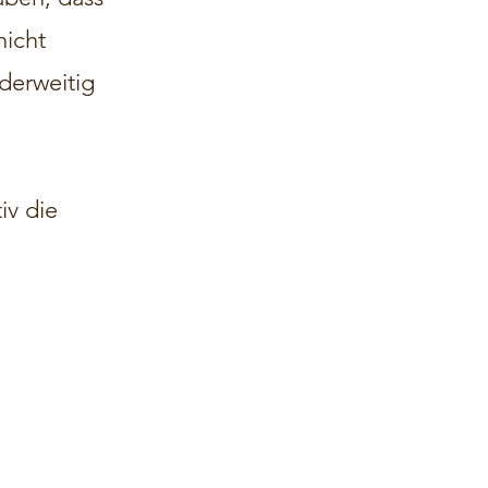
nicht
derweitig
iv die